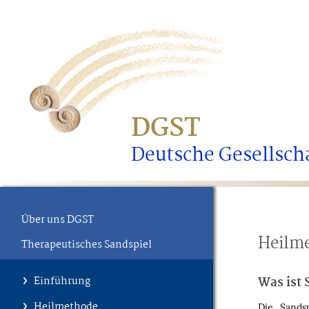
DGST
Deutsche Gesellscha
Über uns DGST
Heilm
Therapeutisches Sandspiel
Einführung
Was ist 
Heilmethode
Die Sands